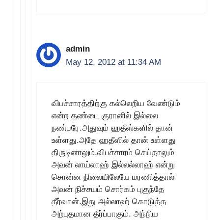
admin
May 12, 2012 at 11:34 AM
விபச்சாரத்திற்கு கல்லெறிய வேண்டும்
என்ற தண்டை குரானில் இல்லை
நண்பரே.அதுவும் ஹதீஸ்களில் தான்
உள்ளது.அதே ஹதீஸில் தான் உள்ளது
திருடினாலும்,விபச்சாரம் செய்தாலும்
அவன் லாய்லாஹ் இல்லல்லாஹ் என்று
சொன்ன நிலையிலேயே மரணித்தால்
அவன் நிச்சயம் சொர்கம் புகுந்தே
தீர்வான்.இது அல்லாஹ் கொடுத்த
அற்புதமான தீர்ப்பாகும். அந்நிய