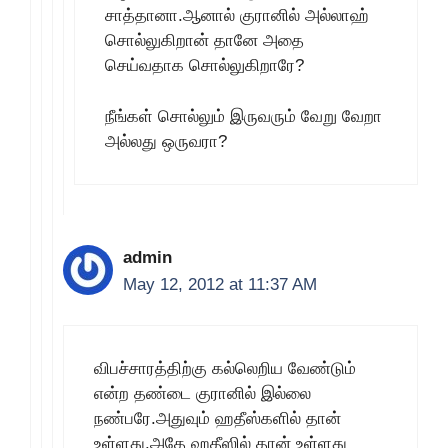
சாத்தானா.ஆனால் குரானில் அல்லாஹ்
சொல்லுகிறான் தானே அதை
செய்வதாக சொல்லுகிறாரே?
நீங்கள் சொல்லும் இருவரும் வேறு வேறா
அல்லது ஒருவரா?
admin
May 12, 2012 at 11:37 AM
விபச்சாரத்திற்கு கல்லெறிய வேண்டும்
என்ற தண்டை குரானில் இல்லை
நண்பரே.அதுவும் ஹதீஸ்களில் தான்
உள்ளது.அதே ஹதீஸில் தான் உள்ளது