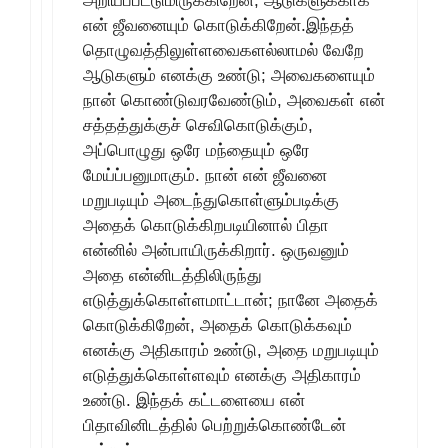
அறியப்பட்டுமிருக்கிறேன்; ஆடுகளுக்காக
என் ஜீவனையும் கொடுக்கிறேன்.இந்தத்
தொழுவத்திலுள்ளவைகளல்லாமல் வேறே
ஆடுகளும் எனக்கு உண்டு; அவைகளையும்
நான் கொண்டுவரவேண்டும், அவைகள் என்
சத்தத்துக்குச் செவிகொடுக்கும்,
அப்பொழுது ஒரே மந்தையும் ஒரே
மேய்ப்பனுமாகும். நான் என் ஜீவனை
மறுபடியும் அடைந்துகொள்ளும்படிக்கு
அதைக் கொடுக்கிறபடியினால் பிதா
என்னில் அன்பாயிருக்கிறார். ஒருவனும்
அதை என்னிடத்திலிருந்து
எடுத்துக்கொள்ளமாட்டான்; நானே அதைக்
கொடுக்கிறேன், அதைக் கொடுக்கவும்
எனக்கு அதிகாரம் உண்டு, அதை மறுபடியும்
எடுத்துக்கொள்ளவும் எனக்கு அதிகாரம்
உண்டு. இந்தக் கட்டளையை என்
பிதாவினிடத்தில் பெற்றுக்கொண்டேன்