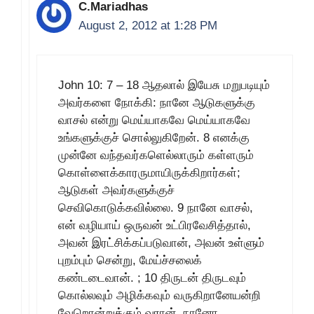
C.Mariadhas
August 2, 2012 at 1:28 PM
John 10: 7 – 18 ஆதலால் இயேசு மறுபடியும்
அவர்களை நோக்கி: நானே ஆடுகளுக்கு
வாசல் என்று மெய்யாகவே மெய்யாகவே
உங்களுக்குச் சொல்லுகிறேன். 8 எனக்கு
முன்னே வந்தவர்களெல்லாரும் கள்ளரும்
கொள்ளைக்காரருமாயிருக்கிறார்கள்;
ஆடுகள் அவர்களுக்குச்
செவிகொடுக்கவில்லை. 9 நானே வாசல்,
என் வழியாய் ஒருவன் உட்பிரவேசித்தால்,
அவன் இரட்சிக்கப்படுவான், அவன் உள்ளும்
புறம்பும் சென்று, மேய்ச்சலைக்
கண்டடைவான். ; 10 திருடன் திருடவும்
கொல்லவும் அழிக்கவும் வருகிறானேயன்றி
வேறொன்றுக்கும் வரான். நானோ