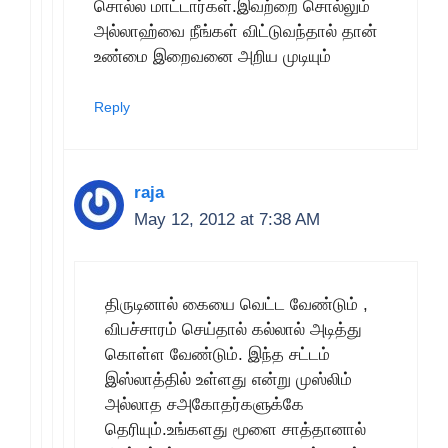
சொல்ல மாட்டார்கள்.இவற்றை சொல்லும்
அல்லாஹ்வை நீங்கள் விட்டுவந்தால் தான்
உண்மை இறைவனை அறிய முடியும்
Reply
raja
May 12, 2012 at 7:38 AM
திருடினால் கையை வெட்ட வேண்டும் ,
விபச்சாரம் செய்தால் கல்லால் அடித்து
கொள்ள வேண்டும். இந்த சட்டம்
இஸ்லாத்தில் உள்ளது என்று முஸ்லிம்
அல்லாத சஅகோதர்களுக்கே
தெரியும்.உங்களது மூளை சாத்தானால்