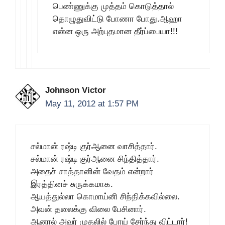
பெண்ணுக்கு முத்தம் கொடுத்தால்
தொழுதுவிட்டு போணா போது.ஆஹா
என்ன ஒரு அற்புதமான தீர்ப்பையா!!!
Johnson Victor
May 11, 2012 at 1:57 PM
சல்மான் ரஷ்டி குர்ஆனை வாசித்தார்.
சல்மான் ரஷ்டி குர்ஆனை சிந்தித்தார்.
அதைச் சாத்தானின் வேதம் என்றார்
இரத்தினச் சுருக்கமாக.
ஆயத்துல்லா கொமாய்னி சிந்திக்கவில்லை.
அவன் தலைக்கு விலை பேசினார்.
ஆனால் அவர் முதலில் போய் சேர்ந்து விட்டார்!