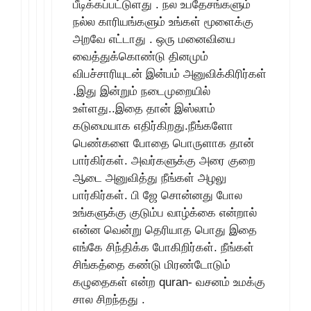
பீடிக்கப்பட்டுளது . நல உபதேசங்களும்
நல்ல காரியங்களும் உங்கள் மூளைக்கு
அறவே எட்டாது . ஒரு மனைவியை
வைத்துக்கொண்டு தினமும்
விபச்சாரியுடன் இன்பம் அனுவிக்கிரிர்கள்
.இது இன்றும் நடைமுறையில்
உள்ளது..இதை தான் இஸ்லாம்
கடுமையாக எதிர்கிறது.நீங்களோ
பெண்களை போதை பொருளாக தான்
பார்கிர்கள். அவர்களுக்கு அரை குறை
ஆடை அனுவித்து நீங்கள் அழலு
பார்கிர்கள். பி ஜே சொன்னது போல
உங்களுக்கு குடும்ப வாழ்க்கை என்றால்
என்ன வென்று தெரியாத பொது இதை
எங்கே சிந்திக்க போகிறிர்கள். நீங்கள்
சிங்கத்தை கண்டு மிரண்டோடும்
கழுதைகள் என்ற quran- வசனம் உமக்கு
சால சிறந்தது .