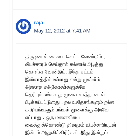
raja
May 12, 2012 at 7:41 AM
திருடினால் கையை வெட்ட வேண்டும் ,
விபச்சாரம் செய்தால் கல்லால் அடித்து
கொள்ள வேண்டும். இந்த சட்டம்
இஸ்லாத்தில் உள்ளது என்று முஸ்லிம்
அல்லாத சஅகோதர்களுக்கே
தெரியும்.உங்களது மூளை சாத்தானால்
பீடிக்கப்பட்டுளது . நல உபதேசங்களும் நல்ல
காரியங்களும் உங்கள் மூளைக்கு அறவே
எட்டாது . ஒரு மனைவியை
வைத்துக்கொண்டு தினமும் விபச்சாரியுடன்
இன்பம் அனுவிக்கிரிர்கள் .இது இன்றும்