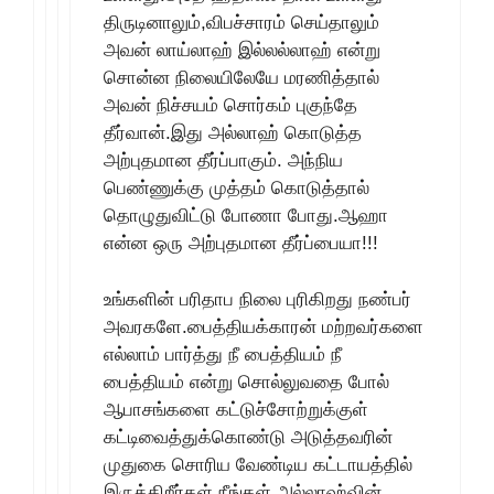
திருடினாலும்,விபச்சாரம் செய்தாலும்
அவன் லாய்லாஹ் இல்லல்லாஹ் என்று
சொன்ன நிலையிலேயே மரணித்தால்
அவன் நிச்சயம் சொர்கம் புகுந்தே
தீர்வான்.இது அல்லாஹ் கொடுத்த
அற்புதமான தீர்ப்பாகும். அந்நிய
பெண்ணுக்கு முத்தம் கொடுத்தால்
தொழுதுவிட்டு போணா போது.ஆஹா
என்ன ஒரு அற்புதமான தீர்ப்பையா!!!
உங்களின் பரிதாப நிலை புரிகிறது நண்பர்
அவரகளே.பைத்தியக்காரன் மற்றவர்களை
எல்லாம் பார்த்து நீ பைத்தியம் நீ
பைத்தியம் என்று சொல்லுவதை போல்
ஆபாசங்களை கட்டுச்சோற்றுக்குள்
கட்டிவைத்துக்கொண்டு அடுத்தவரின்
முதுகை சொரிய வேண்டிய கட்டாயத்தில்
இருக்கிறீர்கள் நீங்கள்.அல்லாஹ்வின்