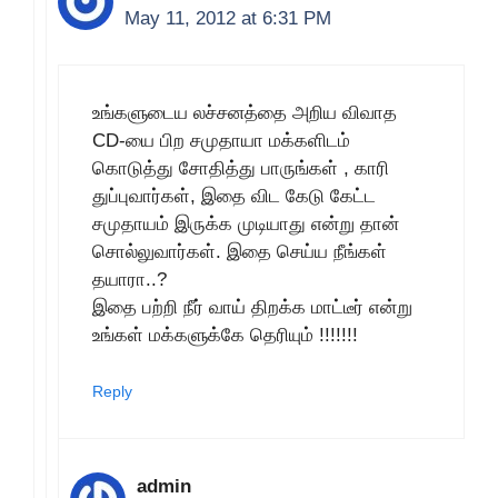
May 11, 2012 at 6:31 PM
உங்களுடைய லச்சனத்தை அறிய விவாத
CD-யை பிற சமுதாயா மக்களிடம்
கொடுத்து சோதித்து பாருங்கள் , காரி
துப்புவார்கள், இதை விட கேடு கேட்ட
சமுதாயம் இருக்க முடியாது என்று தான்
சொல்லுவார்கள். இதை செய்ய நீங்கள்
தயாரா..?
இதை பற்றி நீர் வாய் திறக்க மாட்டீர் என்று
உங்கள் மக்களுக்கே தெரியும் !!!!!!!
Reply
admin