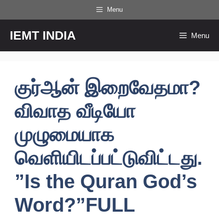
Skip
Menu
to
content
IEMT INDIA
Menu
குர்ஆன் இறைவேதமா?
விவாத வீடியோ
முழுமையாக
வெளியிடப்பட்டுவிட்டது.
”Is the Quran God’s
Word?”FULL