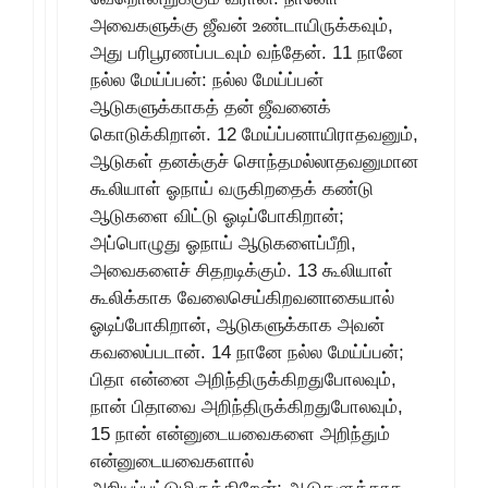
அவைகளுக்கு ஜீவன் உண்டாயிருக்கவும்,
அது பரிபூரணப்படவும் வந்தேன். 11 நானே
நல்ல மேய்ப்பன்: நல்ல மேய்ப்பன்
ஆடுகளுக்காகத் தன் ஜீவனைக்
கொடுக்கிறான். 12 மேய்ப்பனாயிராதவனும்,
ஆடுகள் தனக்குச் சொந்தமல்லாதவனுமான
கூலியாள் ஓநாய் வருகிறதைக் கண்டு
ஆடுகளை விட்டு ஓடிப்போகிறான்;
அப்பொழுது ஓநாய் ஆடுகளைப்பீறி,
அவைகளைச் சிதறடிக்கும். 13 கூலியாள்
கூலிக்காக வேலைசெய்கிறவனாகையால்
ஓடிப்போகிறான், ஆடுகளுக்காக அவன்
கவலைப்படான். 14 நானே நல்ல மேய்ப்பன்;
பிதா என்னை அறிந்திருக்கிறதுபோலவும்,
நான் பிதாவை அறிந்திருக்கிறதுபோலவும்,
15 நான் என்னுடையவைகளை அறிந்தும்
என்னுடையவைகளால்