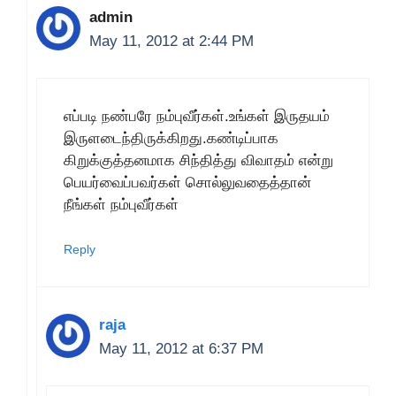
admin
May 11, 2012 at 2:44 PM
எப்படி நண்பரே நம்புவீர்கள்.உங்கள் இருதயம்
இருளடைந்திருக்கிறது.கண்டிப்பாக
கிறுக்குத்தனமாக சிந்தித்து விவாதம் என்று
பெயர்வைப்பவர்கள் சொல்லுவதைத்தான்
நீங்கள் நம்புவீர்கள்
Reply
raja
May 11, 2012 at 6:37 PM