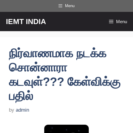
Skip
Menu
to
content
IEMT INDIA
Menu
நிர்வாணமாக நடக்க
சொன்னாரா
கடவுள்??? கேள்விக்கு
பதில்
by
admin