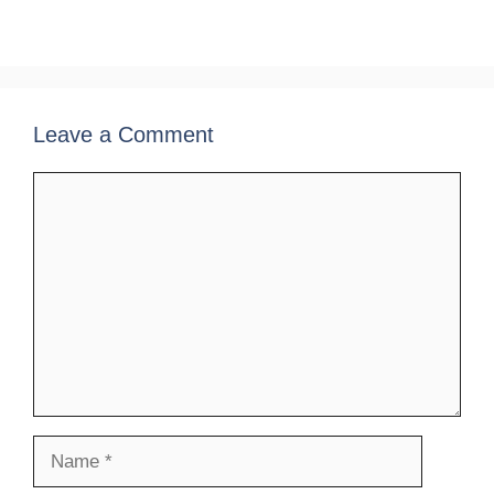
Leave a Comment
Comment
Name