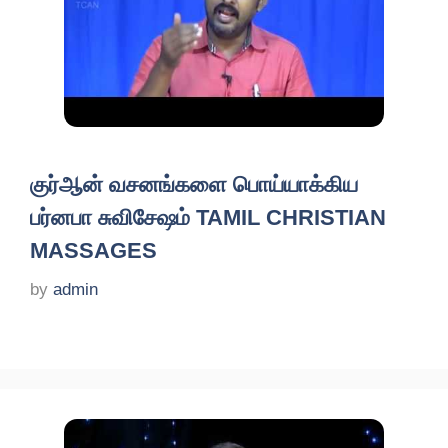
குர்ஆன் வசனங்களை பொய்யாக்கிய
பர்னபா சுவிசேஷம் TAMIL CHRISTIAN
MASSAGES
by
admin