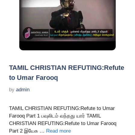
TAMIL CHRISTIAN REFUTING:Refute
to Umar Farooq
by
admin
TAMIL CHRISTIAN REFUTING:Refute to Umar
Farooq Part 1 பவுலிடம் வந்தது யார் TAMIL
CHRISTIAN REFUTING:Refute to Umar Farooq
Part 2 இயேசு …
Read more