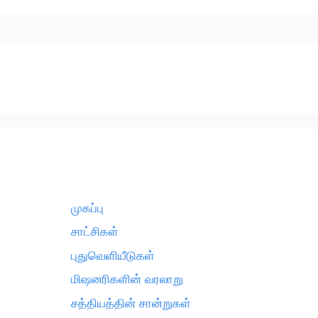
முகப்பு
சாட்சிகள்
புதுவெளியீடுகள்
மிஷனரிகளின் வரலாறு
சத்தியத்தின் சான்றுகள்