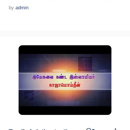
by
admin